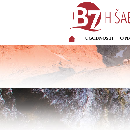
UGODNOSTI
O N